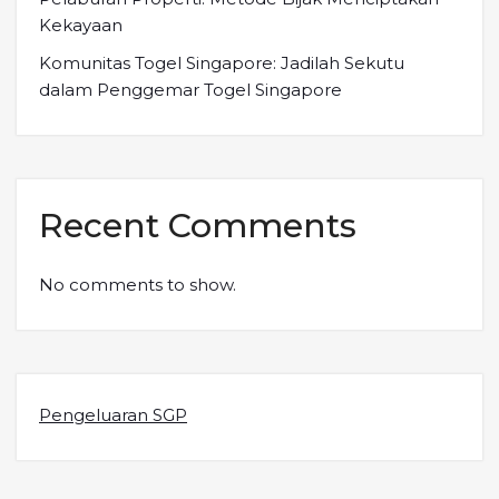
Kekayaan
Komunitas Togel Singapore: Jadilah Sekutu
dalam Penggemar Togel Singapore
Recent Comments
No comments to show.
Pengeluaran SGP