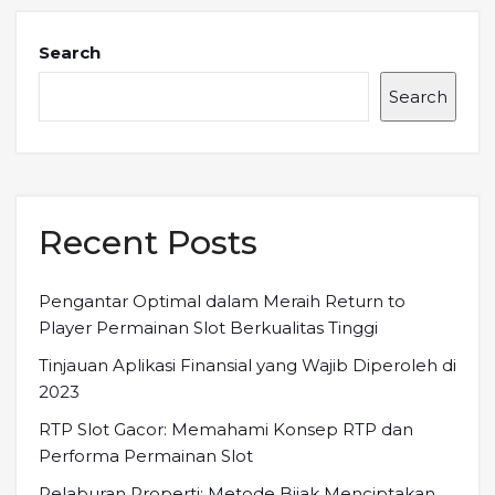
Search
Search
Recent Posts
Pengantar Optimal dalam Meraih Return to
Player Permainan Slot Berkualitas Tinggi
Tinjauan Aplikasi Finansial yang Wajib Diperoleh di
2023
RTP Slot Gacor: Memahami Konsep RTP dan
Performa Permainan Slot
Pelaburan Properti: Metode Bijak Menciptakan