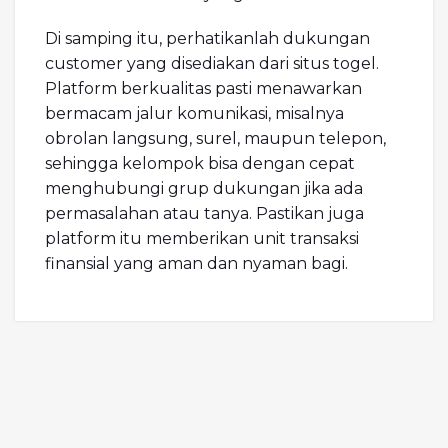
Di samping itu, perhatikanlah dukungan
customer yang disediakan dari situs togel.
Platform berkualitas pasti menawarkan
bermacam jalur komunikasi, misalnya
obrolan langsung, surel, maupun telepon,
sehingga kelompok bisa dengan cepat
menghubungi grup dukungan jika ada
permasalahan atau tanya. Pastikan juga
platform itu memberikan unit transaksi
finansial yang aman dan nyaman bagi.