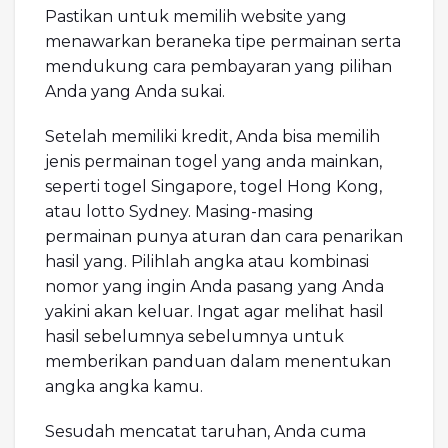
Pastikan untuk memilih website yang
menawarkan beraneka tipe permainan serta
mendukung cara pembayaran yang pilihan
Anda yang Anda sukai.
Setelah memiliki kredit, Anda bisa memilih
jenis permainan togel yang anda mainkan,
seperti togel Singapore, togel Hong Kong,
atau lotto Sydney. Masing-masing
permainan punya aturan dan cara penarikan
hasil yang. Pilihlah angka atau kombinasi
nomor yang ingin Anda pasang yang Anda
yakini akan keluar. Ingat agar melihat hasil
hasil sebelumnya sebelumnya untuk
memberikan panduan dalam menentukan
angka angka kamu.
Sesudah mencatat taruhan, Anda cuma