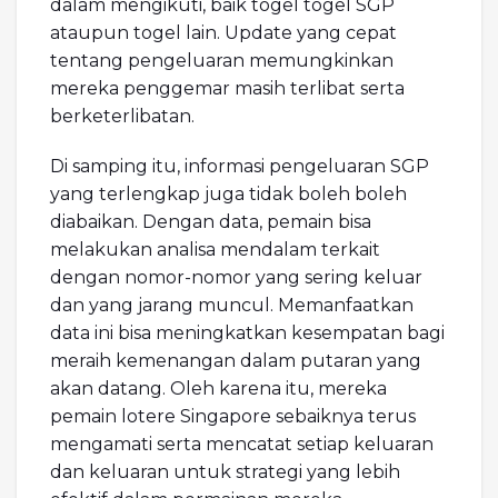
dalam mengikuti, baik togel togel SGP
ataupun togel lain. Update yang cepat
tentang pengeluaran memungkinkan
mereka penggemar masih terlibat serta
berketerlibatan.
Di samping itu, informasi pengeluaran SGP
yang terlengkap juga tidak boleh boleh
diabaikan. Dengan data, pemain bisa
melakukan analisa mendalam terkait
dengan nomor-nomor yang sering keluar
dan yang jarang muncul. Memanfaatkan
data ini bisa meningkatkan kesempatan bagi
meraih kemenangan dalam putaran yang
akan datang. Oleh karena itu, mereka
pemain lotere Singapore sebaiknya terus
mengamati serta mencatat setiap keluaran
dan keluaran untuk strategi yang lebih