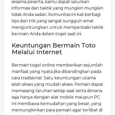
sesama peserta, kamu dapat salurkan
informasi dan taktik yang mungkin mungkin
tidak Anda sadari. Komunitas ini kali berbagi
tips dan trik yang sangat sungguh amat
menguntungkan untuk memperbaiki taktik
bermain Anda dalam togel saat ini.
Keuntungan Bermain Toto
Melalui Internet
Bermain togel online memberikan sejumlah
manfaat yang nyata jika dibandingkan pada
cara tradisional. Satu keuntungan utama
ialah akses yang mudah akses. Pemain dapat
memasang taruhan setiap saat serta dimana
saja hanya dengan alat mobile maupun PC.
Ini membawa kemudahan yang besar, yang
memungkinkan para pemain agar terlibat di