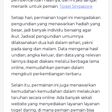
pemberitahuan hasilnya, dan ini jadi sangat
menarik untuk pemain.
Togel Singapore
Setiap hari, permainan togel ini mengadakan
pengundian yang menawarkan hadiah yang
besar, jadi banyak individu bersaing agar
ikut. Jadwal pengundian umumnya
dilaksanakan dua kali dalam sehari, yakni
pada siang dan malam. Data mengenai hasil
undian, angka keluar, dan data yang relevan
lainnya dapat diakses melalui berbagai lama
online, memudahkan pemain dalam
mengikuti perkembangan terbaru.
Selain itu, permainan ini juga menawarkan
kemudahan-kemudahan dalam melakukan
taruhan secara online. Ada banyak sekali
website yang menyediakan layanan layanan
togel daring, di mana pemain pemain bisa