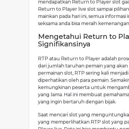
mendapatkan Return to Player slot ga
Return to Player live slot sampai pili
mainkan pada hari ini, semua informasi 
seksama anda bisa meraih kemenangan
Mengetahui Return to Pla
Signifikansinya
RTP atau Return to Player adalah pr
dari jumlah taruhan pemain yang aka
permainan slot, RTP sering kali menja
diperhatikan oleh para pemain. Semakin
kemungkinan peserta untuk mengambi
yang lama. Hal ini membuat pemahaman 
yang ingin bertaruh dengan bijak.
Saat mencari slot yang menguntungkan
yang memperlihatkan RTP slot yang p