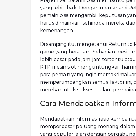
Player live. Data ini bisa membantu 
yang lebih baik. Dengan memahami Retu
pemain bisa mengambil keputusan yan
harus dimainkan, sehingga mereka dapa
kemenangan.
Di samping itu, mengetahui Return to 
game yang beragam. Sebagian mesin m
lebih besar pada jam-jam tertentu atau 
RTP mesin slot menguntungkan hari i
para pemain yang ingin memaksimalk
mempertimbangkan semua faktor ini,
mereka untuk sukses di alam permainan
Cara Mendapatkan Inform
Mendapatkan informasi rasio kembali pe
memperbesar peluang menang dalam pe
yang populer ialah dengan bergabung 