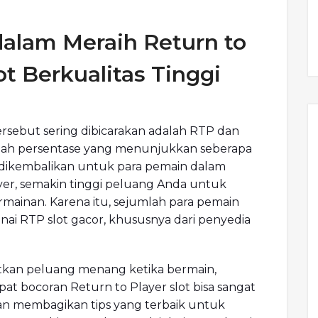
alam Meraih Return to
t Berkualitas Tinggi
ersebut sering dibicarakan adalah RTP dan
dalah persentase yang menunjukkan seberapa
di dikembalikan untuk para pemain dalam
ayer, semakin tinggi peluang Anda untuk
mainan. Karena itu, sejumlah para pemain
ai RTP slot gacor, khususnya dari penyedia
kan peluang menang ketika bermain,
at bocoran Return to Player slot bisa sangat
 akan membagikan tips yang terbaik untuk