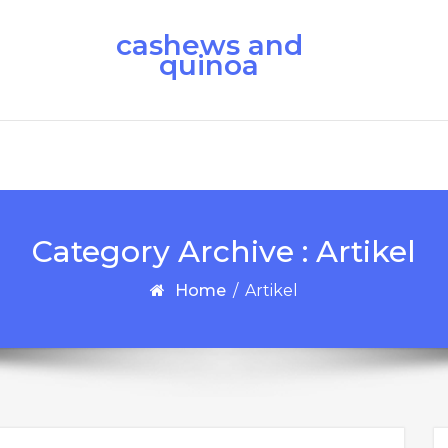
cashews and
quinoa
Category Archive : Artikel
Home
/
Artikel