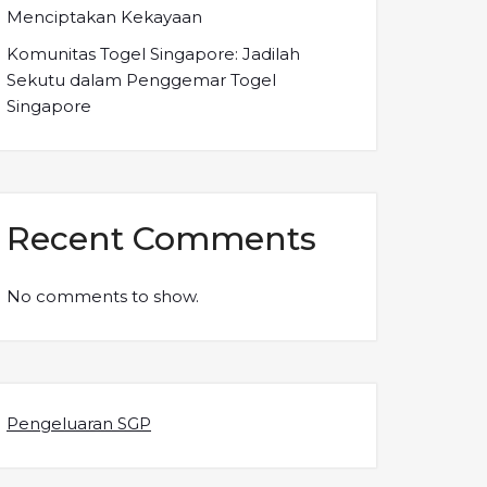
Menciptakan Kekayaan
Komunitas Togel Singapore: Jadilah
Sekutu dalam Penggemar Togel
Singapore
Recent Comments
No comments to show.
Pengeluaran SGP