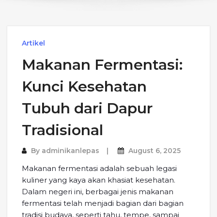
Artikel
Makanan Fermentasi:
Kunci Kesehatan
Tubuh dari Dapur
Tradisional
By
adminikanlepas
August 6, 2025
Makanan fermentasi adalah sebuah legasi
kuliner yang kaya akan khasiat kesehatan.
Dalam negeri ini, berbagai jenis makanan
fermentasi telah menjadi bagian dari bagian
tradisi budaya, seperti tahu, tempe, sampai