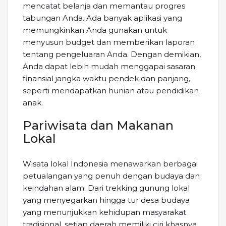
mencatat belanja dan memantau progres
tabungan Anda. Ada banyak aplikasi yang
memungkinkan Anda gunakan untuk
menyusun budget dan memberikan laporan
tentang pengeluaran Anda. Dengan demikian,
Anda dapat lebih mudah menggapai sasaran
finansial jangka waktu pendek dan panjang,
seperti mendapatkan hunian atau pendidikan
anak.
Pariwisata dan Makanan
Lokal
Wisata lokal Indonesia menawarkan berbagai
petualangan yang penuh dengan budaya dan
keindahan alam. Dari trekking gunung lokal
yang menyegarkan hingga tur desa budaya
yang menunjukkan kehidupan masyarakat
tradisional, setiap daerah memiliki ciri khasnya